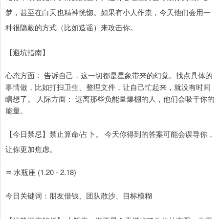
梦，甚至在白天也精神恍惚。如果有小人作祟，今天他们会用一
种很隐蔽的方式（比如造谣）来攻击你。
【避坑指南】
心态方面： 告诉自己，这一切都是星象带来的幻觉。找点具体的
事情做，比如打扫卫生、整理文件，让自己忙起来，就没有时间
瞎想了。 人际方面： 远离那些负能量爆棚的人，他们会吸干你的
能量。
【今日禁忌】禁止算命/占卜。 今天你得到的答案可能会误导你，
让你更加焦虑。
♒ 水瓶座 (1.20 - 2.18)
今日关键词：朋友借钱、团队散沙、目标模糊