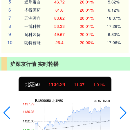
5
近岸蛋白
46.72
20.01%
5.62%
6
毕得医药
61.6
20.01%
6.12%
7
五洲医疗
83.62
20.01%
18.37%
8
一博科技
53.33
20.01%
17.26%
9
耐科装备
49.67
20.01%
6.83%
10
朗特智能
26.4
20.00%
17.06%
沪深京行情 实时轮播
北证50
1134.24
11.37
1.01%