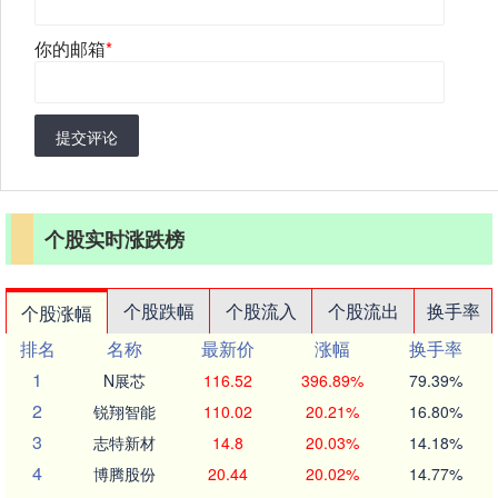
你的邮箱
*
提交评论
个股实时涨跌榜
个股跌幅
个股流入
个股流出
换手率
个股涨幅
排名
名称
最新价
涨幅
换手率
1
N展芯
116.52
396.89%
79.39%
2
锐翔智能
110.02
20.21%
16.80%
3
志特新材
14.8
20.03%
14.18%
4
博腾股份
20.44
20.02%
14.77%