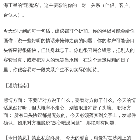
海王星的“迷魂汤”。这主要影响你的一对一关系（伴侣、客户、
合伙人）。
今天你听到的每一句话，建议都打个折扣。你的伴侣可能会给你
画饼，说一些好听的情话来掩饰之前的问题；你的客户可能会口
头答应得很痛快，但转身就忘了。你也很容易会错意，把别人的
客套当真，或者把别人的玩笑当承诺。在这个迷迷糊糊的日子
里，你很容易对一段关系产生不切实际的期待。
【避坑指南】
感情方面： 不要听对方说了什么，要看对方做了什么。今天的情
话虽然好听，但大概率不走心。别被浪漫冲昏了头脑。 职场方
面： 所有口头协议都是无效的。今天必须落实到文字上，发邮件
确认。如果对方推脱说“放心吧没问题”，那绝对有问题。
【今日禁忌】禁止私定终身。 今天的誓言，就像写在沙滩上的