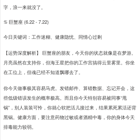
字，浪一来就没了。
♋ 巨蟹座 (6.22 - 7.22)
今日关键词：工作迷糊、健康隐忧、同情心过剩
【运势深度解析】 巨蟹座的朋友，今天你的状态就像是在梦游。
月亮虽然在支持你，但海王星把你的工作宫搞得云里雾里。你坐
在工位上，但魂已经不知道飘哪去了。
你今天做事极其容易马虎。发错邮件、算错数据、忘记开会，这
些低级错误发生的概率极高。而且你今天特别容易被同事“甩
锅”，别人装装可怜，你就心软把活儿接过来，结果累死累活还背
黑锅。健康方面，要注意药物过敏或者酒精中毒，你的身体今天
排毒能力较弱。