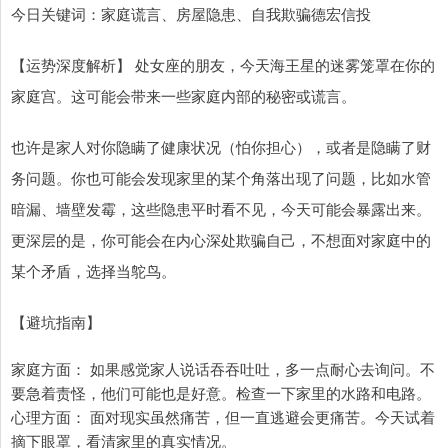
今日关键词：家庭谎言、房屋隐患、自我欺骗德宏信投
【运势深度解析】 处女座的朋友，今天海王星的迷雾笼罩在你的
家庭宫。这可能会带来一些家庭内部的秘密或谎言。
也许是家人对你隐瞒了健康状况（怕你担心），或者是隐瞒了财
务问题。你也可能会发现家里的某个角落出现了问题，比如水管
暗漏、墙壁发霉，这些隐患平时看不见，今天可能会暴露出来。
更深层的是，你可能会在内心深处欺骗自己，不想面对家庭中的
某个矛盾，选择当鸵鸟。
【避坑指南】
家庭方面： 如果感觉家人说话吞吞吐吐，多一点耐心去询问。不
要急着责怪，他们可能也是好意。检查一下家里的水路和电路。
心理方面： 面对现实虽然痛苦，但一直逃避会更痛苦。今天试着
摘下眼罩，看清家里的真实情况。