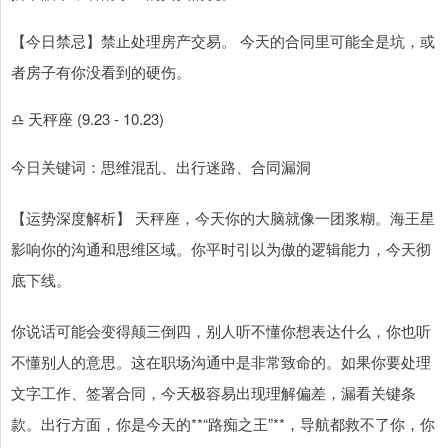
【今日禁忌】禁止处理房产交易。 今天的合同里可能全是坑，或
者房子有你没看到的硬伤。
♎ 天秤座 (9.23 - 10.23)
今日关键词：思维混乱、出行迷路、合同漏洞
【运势深度解析】 天秤座，今天你的大脑就像一团浆糊。海王星
影响你的沟通和思维区域。你平时引以为傲的逻辑能力，今天彻
底下线。
你说话可能会变得颠三倒四，别人听不懂你想表达什么，你也听
不懂别人的意思。这在职场沟通中是非常致命的。如果你要处理
文字工作、签署合同，今天极容易出现理解偏差，漏看关键条
款。出行方面，你是今天的**“路痴之王”**，导航都救不了你，你