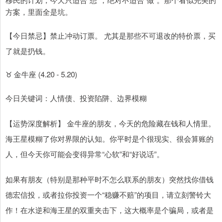
方案，里面全是坑。
【今日禁忌】禁止冲动订票。 尤其是那些不可退改的特价票，买
了就是扔钱。
♉ 金牛座 (4.20 - 5.20)
今日关键词：人情债、投资陷阱、边界模糊
【运势深度解析】 金牛座的朋友，今天的危险藏在钱和人情里。
海王星模糊了你对界限的认知。你平时是个很现实、很会算账的
人，但今天你可能会变得异常“心软”和“好说话”。
如果有朋友（特别是那种平时不怎么联系的朋友）突然找你借钱
德宏信投，或者拉你投资一个“稳赚不赔”的项目，请立刻警铃大
作！在水逆和海王星的双重夹击下，这大概率是个骗局，或者是