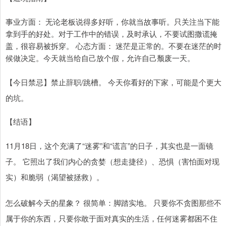
事业方面： 无论老板说得多好听，你就当故事听。只关注当下能
拿到手的好处。对于工作中的错误，及时承认，不要试图撒谎掩
盖，很容易被拆穿。 心态方面： 迷茫是正常的。不要在迷茫的时
候做决定。今天就当给自己放个假，允许自己颓废一天。
【今日禁忌】禁止辞职/跳槽。 今天你看好的下家，可能是个更大
的坑。
【结语】
11月18日，这个充满了“迷雾”和“谎言”的日子，其实也是一面镜
子。 它照出了我们内心的贪婪（想走捷径）、恐惧（害怕面对现
实）和脆弱（渴望被拯救）。
怎么破解今天的星象？ 很简单：脚踏实地。 只要你不贪图那些不
属于你的东西，只要你敢于面对真实的生活，任何迷雾都困不住