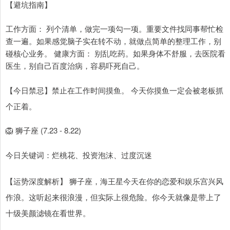
【避坑指南】
工作方面： 列个清单，做完一项勾一项。重要文件找同事帮忙检
查一遍。如果感觉脑子实在转不动，就做点简单的整理工作，别
碰核心业务。 健康方面： 别乱吃药。如果身体不舒服，去医院看
医生，别自己百度治病，容易吓死自己。
【今日禁忌】禁止在工作时间摸鱼。 今天你摸鱼一定会被老板抓
个正着。
🦁 狮子座 (7.23 - 8.22)
今日关键词：烂桃花、投资泡沫、过度沉迷
【运势深度解析】 狮子座，海王星今天在你的恋爱和娱乐宫兴风
作浪。这听起来很浪漫，但实际上很危险。你今天就像是带上了
十级美颜滤镜在看世界。