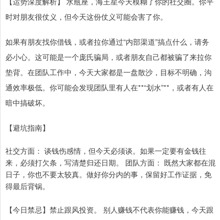
【运势深度解析】 水瓶座，海王星今天模糊了你的社交圈。你平
时对朋友很仗义，但今天这份仗义可能会害了你。
如果有朋友找你借钱，或者拉你通过“内部渠道”搞点什么，请务
必小心。这可能是一个庞氏骗局，或者朋友自己都被骗了来拉你
垫背。在团队工作中，今天大家都是一盘散沙，目标不明确，沟
通效率极低。你可能会发现团队里有人在**“划水”**，或者有人在
暗中搞破坏。
【避坑指南】
社交方面： 谈钱伤感情，但今天必须谈。如果一定要有金钱往
来，必须打欠条，写清楚归还日期。 团队方面： 既然大家都在混
日子，你也不要太较真。做好你分内的事，保留好工作证据，免
得最后背锅。
【今日禁忌】禁止跟风投资。 别人赚钱不代表你能赚钱，今天跟