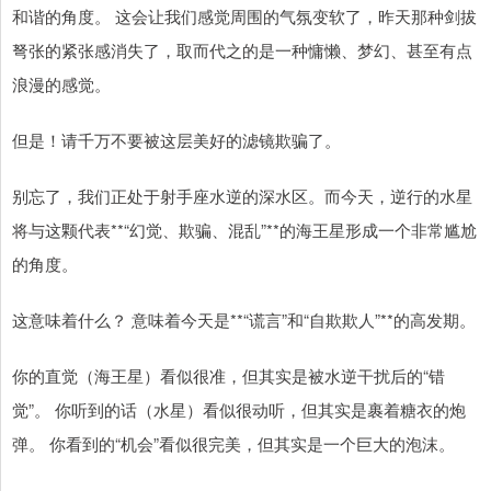
和谐的角度。 这会让我们感觉周围的气氛变软了，昨天那种剑拔
弩张的紧张感消失了，取而代之的是一种慵懒、梦幻、甚至有点
浪漫的感觉。
但是！请千万不要被这层美好的滤镜欺骗了。
别忘了，我们正处于射手座水逆的深水区。而今天，逆行的水星
将与这颗代表**“幻觉、欺骗、混乱”**的海王星形成一个非常尴尬
的角度。
这意味着什么？ 意味着今天是**“谎言”和“自欺欺人”**的高发期。
你的直觉（海王星）看似很准，但其实是被水逆干扰后的“错
觉”。 你听到的话（水星）看似很动听，但其实是裹着糖衣的炮
弹。 你看到的“机会”看似很完美，但其实是一个巨大的泡沫。