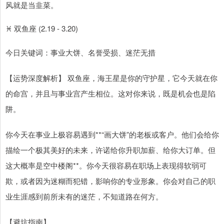
风就是当韭菜。
♓ 双鱼座 (2.19 - 3.20)
今日关键词：事业大饼、名誉受损、迷茫无措
【运势深度解析】 双鱼座，海王星是你的守护星，它今天就在你
的命宫，并且与事业宫产生相位。这对你来说，既是机会也是陷
阱。
你今天在事业上极容易遇到**“画大饼”的老板或客户。他们会给你
描绘一个极其美好的未来，许诺给你升职加薪、给你大订单。但
这大概率是空中楼阁**。你今天很容易在职场上表现得软弱可
欺，或者因为迷糊而犯错，影响你的专业形象。你会对自己的职
业生涯感到前所未有的迷茫，不知道路在何方。
【避坑指南】