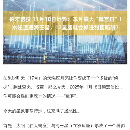
如果说昨天（17号）的天蝎座月亮让你变成了一个多疑的“侦
探”，到处查岗、找茬；那么今天，2025年11月18日德宏信投，
你可能会遇到更棘手的情况——“迷雾”。
今天的星象非常特殊，也充满了迷惑性。
首先，太阳（在天蝎座）与海王星（在双鱼座）形成了一个看似