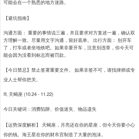
可能会在一个熟悉的地方迷路。
【避坑指南】
沟通方面： 重要的事情说三遍，并且要求对方复述一遍，确认双
方理解一致。尽量用文字沟通，留好底单。 出行方面： 别开车
了，打车或者坐地铁吧。如果非要开车，注意别违章，你今天可
能会因为没看到标志而被罚款。
【今日禁忌】禁止签署重要文件。 如果非签不可，请找律师或专
业人士帮你把关。
♏ 天蝎座 (10.24 - 11.22)
今日关键词：消费陷阱、价值迷失、物品遗失
【运势深度解析】 天蝎座，月亮还在你的星座，但今天你要小心
你的钱。海王星在你的财帛宫制造了大量的泡沫。