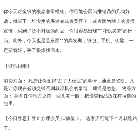
你今天对金钱的概念非常模糊。你可能会因为推销员的几句好
话，就买了一堆没用的保健品或者美容卡；或者因为网上的虚假
宣传，买到了货不对板的商品。你很容易出现**“花钱买梦”的行
为。此外，今天也是丢东西**的高发期，钱包、手机、钥匙，一
定要看好，丢了很难找回来。
【避坑指南】
消费方面： 凡是让你觉得“占了大便宜”的事情，通通是陷阱。凡
是让你现在必须交钱否则就没机会的事情，通通是忽悠。 物品方
面： 离开任何地方之前，回头看一眼。把贵重物品放在有拉链的
包里。
【今日禁忌】禁止办理会员卡/储值卡。 这家店可能下个月就跑路
了。