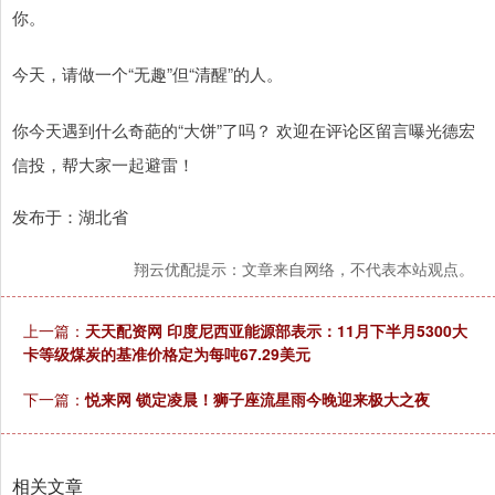
你。
今天，请做一个“无趣”但“清醒”的人。
你今天遇到什么奇葩的“大饼”了吗？ 欢迎在评论区留言曝光德宏
信投，帮大家一起避雷！
发布于：湖北省
翔云优配提示：文章来自网络，不代表本站观点。
上一篇：
天天配资网 印度尼西亚能源部表示：11月下半月5300大
卡等级煤炭的基准价格定为每吨67.29美元
下一篇：
悦来网 锁定凌晨！狮子座流星雨今晚迎来极大之夜
相关文章