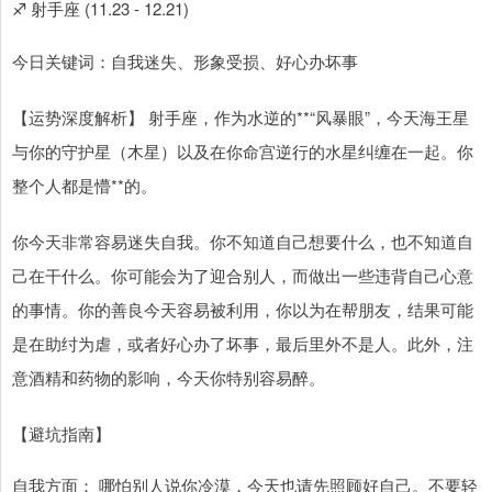
♐ 射手座 (11.23 - 12.21)
今日关键词：自我迷失、形象受损、好心办坏事
【运势深度解析】 射手座，作为水逆的**“风暴眼”，今天海王星
与你的守护星（木星）以及在你命宫逆行的水星纠缠在一起。你
整个人都是懵**的。
你今天非常容易迷失自我。你不知道自己想要什么，也不知道自
己在干什么。你可能会为了迎合别人，而做出一些违背自己心意
的事情。你的善良今天容易被利用，你以为在帮朋友，结果可能
是在助纣为虐，或者好心办了坏事，最后里外不是人。此外，注
意酒精和药物的影响，今天你特别容易醉。
【避坑指南】
自我方面： 哪怕别人说你冷漠，今天也请先照顾好自己。不要轻