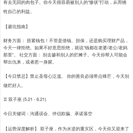
有去无回的肉包子。你今天很容易被别人的“惨状”打动，从而牺
牲自己的利益。
【避坑指南】
财务方面： 捂紧钱包！不管是借钱、担保，还是购买理财产品，
今天一律拒绝。如果不好意思拒绝，就说“钱都在老婆/老公/老妈
那里”。 社交方面： 别去掺和别人的烂摊子。今天你帮人可能会
帮出仇来，或者惹一身腥。
【今日禁忌】禁止圣母心泛滥。 你的善良必须带点锋芒，今天别
做烂好人。
♊ 双子座 (5.21 - 6.21)
今日关键词：沟通误会、伴侣欺骗、承诺落空
【运势深度解析】 双子座，作为水逆的重灾区，今天你又迎来了