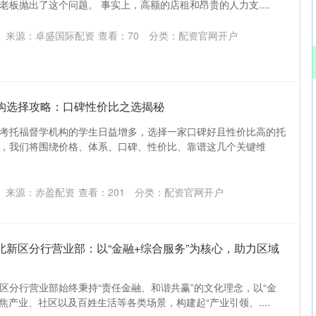
板抛出了这个问题。 事实上，高额的店租和昂贵的人力支....
来源：卓盛国际配资
查看：
70
分类：
配资官网开户
机构选择攻略：口碑性价比之选揭秘
考托福督学机构的学生日益增多，选择一家口碑好且性价比高的托
，我们将围绕价格、体系、口碑、性价比、靠谱这几个关键维
来源：赤盈配资
查看：
201
分类：
配资官网开户
北新区分行营业部：以“金融+综合服务”为核心，助力区域
区分行营业部始终秉持“责任金融、和谐共赢”的文化理念，以“金
焦产业、社区以及百姓生活等各类场景，构建起“产业引领、....