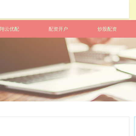
翔云优配
配资开户
炒股配资