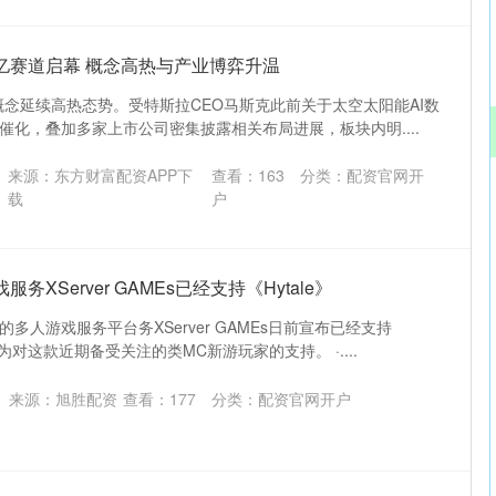
亿赛道启幕 概念高热与产业博弈升温
概念延续高热态势。受特斯拉CEO马斯克此前关于太空太阳能AI数
催化，叠加多家上市公司密集披露相关布局进展，板块内明....
来源：东方财富配资APP下
查看：
163
分类：
配资官网开
载
户
务XServer GAMEs已经支持《Hytale》
多人游戏服务平台务XServer GAMEs日前宣布已经支持
作为对这款近期备受关注的类MC新游玩家的支持。 ·....
来源：旭胜配资
查看：
177
分类：
配资官网开户