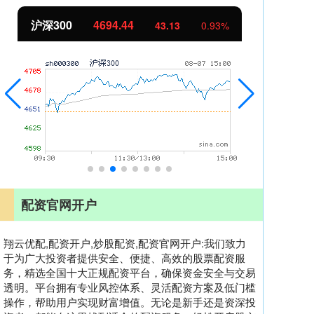
沪深300
4694.44
北
43.13
0.93%
配资官网开户
翔云优配,配资开户,炒股配资,配资官网开户:我们致力
于为广大投资者提供安全、便捷、高效的股票配资服
务，精选全国十大正规配资平台，确保资金安全与交易
透明。平台拥有专业风控体系、灵活配资方案及低门槛
操作，帮助用户实现财富增值。无论是新手还是资深投