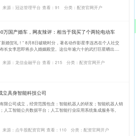
来源：冠达管理平台
查看：
91
分类：
配资官网开户
30万国产婚车，网友辣评：相当于我买了个两轮电动车
了新婚贺礼！” 8月8日破晓时分，著名动作影星李连杰在个人社交
布长女李思即将步入婚姻殿堂。这位年逾六十的武打巨星晒出....
来源：龙信金融平台
查看：
215
分类：
配资官网开户
成立具身智能科技公司
有限公司成立，经营范围包含：智能机器人的研发；智能机器人销
；人工智能公共数据平台；人工智能行业应用系统集成服务等。
来源：点牛股配资官网
查看：
110
分类：
配资官网开户