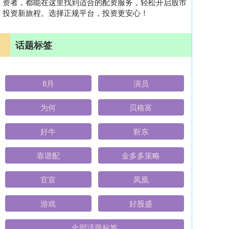
资者，都能在这里找到适合的配资服务，轻松开启股市
投资新旅程。选择正规平台，投资更安心！
话题标签
8月
演员
为何
贝格富
好牛
靳东
靠谱配
金多多策略
官宣
凤凰
游戏
好股盛
全部话题标签