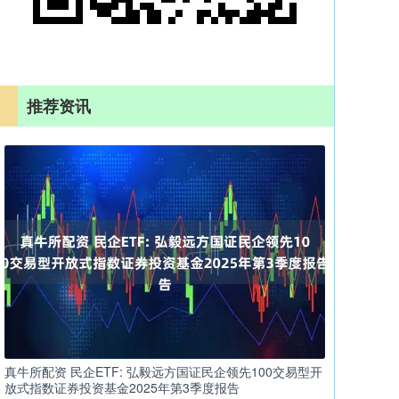
推荐资讯
真牛所配资 民企ETF: 弘毅远方国证民企领先100交易型开
放式指数证券投资基金2025年第3季度报告