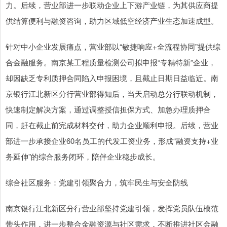
力。后续，营业部进一步联动企业上下游产业链，为其供应商提
供结算便利与融资咨询，助力区域低空经济产业生态加速成型。
针对中小企业发展痛点，营业部以“敏捷响应+全流程协同”提供综
合金融服务。南京某工程质量检测公司拟申报“专精特新”企业，
却因缺乏专利质押合同陷入申报困境，且截止日期日益临近。南
京银行江北新区分行营业部得知后，当天启动总分行联动机制，
快速制定解决方案，通过调整授信担保方式、加急办理质押合
同，赶在截止前完成材料交付，助力企业顺利申报。后续，营业
部进一步承接企业60名员工的代发工资业务，形成“融资支持+业
务延伸”的综合服务闭环，陪伴企业稳步成长。
综合社区服务：党建引领聚合力，筑牢民生与安全防线
南京银行江北新区分行营业部坚持党建引领，发挥党员队伍模范
带头作用，进一步整合金融资源与社区需求，不断推进社区金融