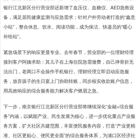
银行江北新区分行营业部还新增了血压仪、血糖仪、AED急救设
备，满足居民健康监测与应急需求；针对户外劳动者打造的“鑫意
小站”，整合休息、饮水、阅读功能，成为保洁、快递员的“暖心
补给站”。
紧急场景下的响应更显专业。去年春节，营业部的一位理财经理
接到客户阿姨求助：其儿子在上海住院急需缴费，自己摔骨折无
法出门，老两口不会操作手机银行。理财经理立即启动应急服
务，放弃孩子的生日宴上门协助转账，同步核实收款账户信息，
用高效响应的综合服务能力解决客户燃眉之急。
下一步，南京银行江北新区分行营业部将继续深化“金融+综合服
务”内涵，以赋能产业、民生发展为核心，进一步优化重点产业服
务方案，扩大社区共建范围，丰富便民服务内容，打造“产业更精
准、社区更贴心、便民更全面”的综合服务体系，为浦口区经济社