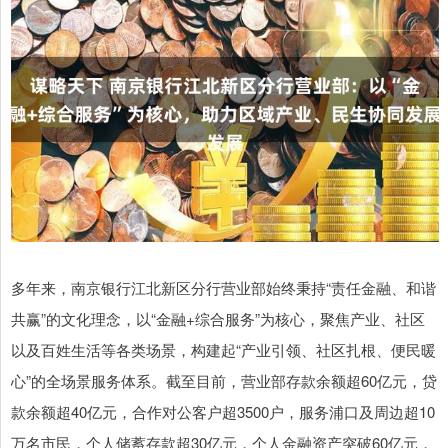
多年来，南京银行江北新区分行营业部始终秉持“责任金融、和谐
共赢”的文化理念，以“金融+综合服务”为核心，聚焦产业、社区
以及百姓生活等各类场景，构建起“产业引领、社区扎根、便民暖
心”的全场景服务体系。截至目前，营业部存款余额超60亿元，贷
款余额超40亿元，合作对公客户超3500户，服务浦口及周边超10
万名市民，个人储蓄存款超30亿元，个人金融资产突破60亿元，