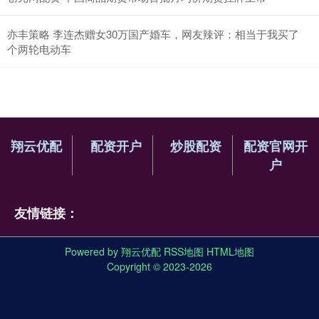
亦丰策略 李连杰赠女30万国产婚车，网友辣评：相当于我买了
个两轮电动车
翔云优配
配资开户
炒股配资
配资官网开
户
友情链接：
Powered by
翔云优配
RSS地图
HTML地图
Copyright
© 2023-2026