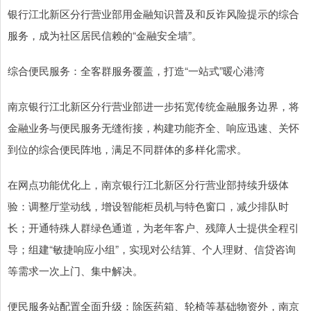
银行江北新区分行营业部用金融知识普及和反诈风险提示的综合
服务，成为社区居民信赖的“金融安全墙”。
综合便民服务：全客群服务覆盖，打造“一站式”暖心港湾
南京银行江北新区分行营业部进一步拓宽传统金融服务边界，将
金融业务与便民服务无缝衔接，构建功能齐全、响应迅速、关怀
到位的综合便民阵地，满足不同群体的多样化需求。
在网点功能优化上，南京银行江北新区分行营业部持续升级体
验：调整厅堂动线，增设智能柜员机与特色窗口，减少排队时
长；开通特殊人群绿色通道，为老年客户、残障人士提供全程引
导；组建“敏捷响应小组”，实现对公结算、个人理财、信贷咨询
等需求一次上门、集中解决。
便民服务站配置全面升级：除医药箱、轮椅等基础物资外，南京