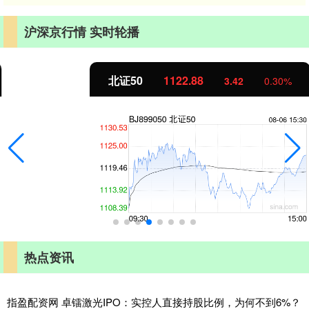
沪深京行情 实时轮播
北证50
1122.88
3.42
0.30%
热点资讯
指盈配资网 卓镭激光IPO：实控人直接持股比例，为何不到6%？