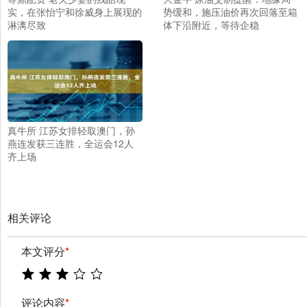
实，在张怡宁和徐威身上展现的
势缓和，施压油价再次回落至箱
淋漓尽致
体下沿附近，等待企稳
真牛所 江苏女排轻取澳门，孙
燕连发获三连胜，全运会12人
齐上场
相关评论
本文评分
*
评论内容
*