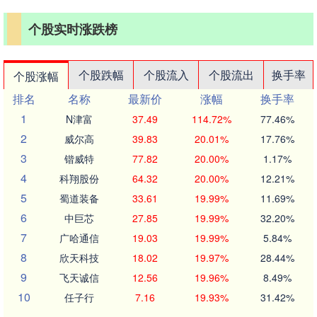
个股实时涨跌榜
个股跌幅
个股流入
个股流出
换手率
个股涨幅
排名
名称
最新价
涨幅
换手率
1
N津富
37.49
114.72%
77.46%
2
威尔高
39.83
20.01%
17.76%
3
锴威特
77.82
20.00%
1.17%
4
科翔股份
64.32
20.00%
12.21%
5
蜀道装备
33.61
19.99%
11.69%
6
中巨芯
27.85
19.99%
32.20%
7
广哈通信
19.03
19.99%
5.84%
8
欣天科技
18.02
19.97%
28.44%
9
飞天诚信
12.56
19.96%
8.49%
10
任子行
7.16
19.93%
31.42%