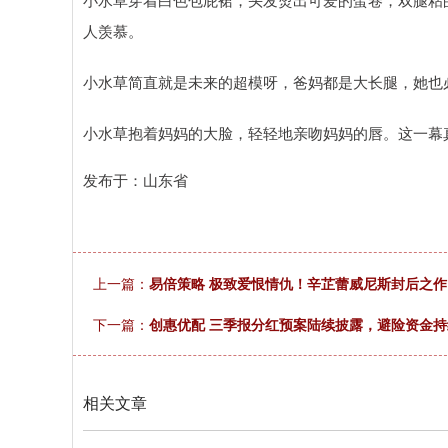
人羡慕。
小水草简直就是未来的超模呀，爸妈都是大长腿，她也必
小水草抱着妈妈的大脸，轻轻地亲吻妈妈的唇。这一幕
发布于：山东省
上一篇：
易倍策略 极致爱恨情仇！辛芷蕾威尼斯封后之
下一篇：
创惠优配 三季报分红预案陆续披露，避险资金持续流
相关文章