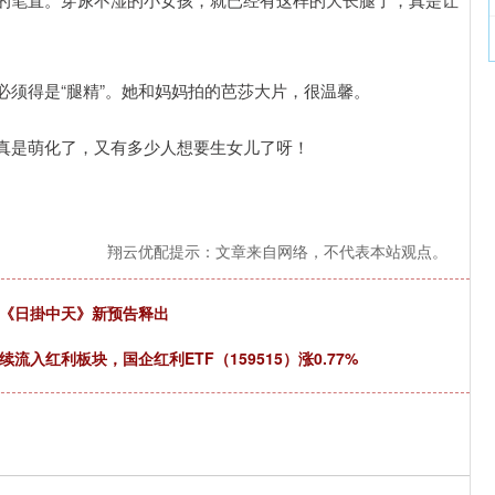
须得是“腿精”。她和妈妈拍的芭莎大片，很温馨。
真是萌化了，又有多少人想要生女儿了呀！
翔云优配提示：文章来自网络，不代表本站观点。
作《日掛中天》新预告释出
入红利板块，国企红利ETF（159515）涨0.77%