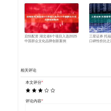
启恒配资 湖北省6个项目入选2025
三星证券 托
中国群众文化品牌创新案例
口碑性价比之
相关评论
本文评分
*
评论内容
*