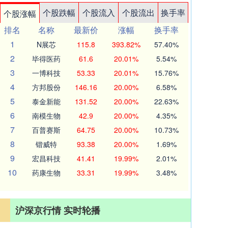
个股跌幅
个股流入
个股流出
换手率
个股涨幅
排名
名称
最新价
涨幅
换手率
1
N展芯
115.8
393.82%
57.40%
2
毕得医药
61.6
20.01%
5.54%
3
一博科技
53.33
20.01%
15.76%
4
方邦股份
146.16
20.00%
6.58%
5
泰金新能
131.52
20.00%
22.63%
6
南模生物
42.9
20.00%
4.35%
7
百普赛斯
64.75
20.00%
10.73%
8
锴威特
93.38
20.00%
1.69%
9
宏昌科技
41.41
19.99%
2.01%
10
药康生物
33.31
19.99%
3.48%
沪深京行情 实时轮播