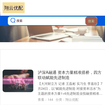
翔云优配
搜索
泸深A融通 资本力量精准搭桥，四方
联动赋能先进制造
【大河财立方 记者 王磊彬 实习生 李嘉欣】7
月24日，以“赋能先进制造·对接资本活水”为
主题的资本力量1+6先进制造业投融资精准对
接活动在郑州举行。 活动由郑....
查看：
144
分类：
翔云优配