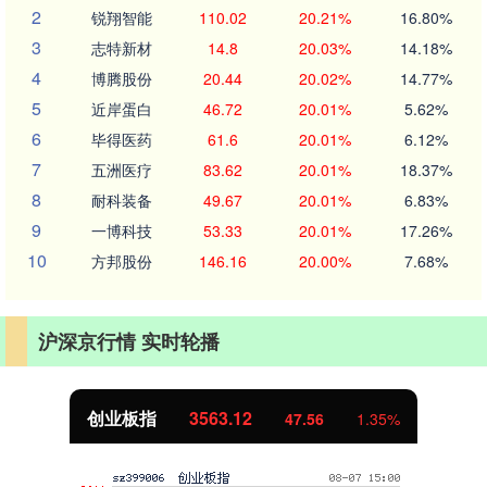
2
锐翔智能
110.02
20.21%
16.80%
3
志特新材
14.8
20.03%
14.18%
4
博腾股份
20.44
20.02%
14.77%
5
近岸蛋白
46.72
20.01%
5.62%
6
毕得医药
61.6
20.01%
6.12%
7
五洲医疗
83.62
20.01%
18.37%
8
耐科装备
49.67
20.01%
6.83%
9
一博科技
53.33
20.01%
17.26%
10
方邦股份
146.16
20.00%
7.68%
沪深京行情 实时轮播
创业板指
3563.12
47.56
1.35%