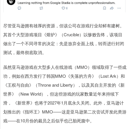
尽管亚马逊拥有雄厚的资源，但该公司在游戏行业却鲜有建树。
其首个大型游戏项目《熔炉》（Crucible）以惨败告终，该项目
做出了一个不同寻常的决定：先是放弃全面上线，转而进行封闭
测试，最终彻底取消。
虽然亚马逊游戏在大型多人在线游戏（MMO）领域取得了一些成
功，例如在西方发行了韩国MMO《失落的方舟》（Lost Ark）和
《王权与自由》（Throne and Liberty），以及其自主开发的《新
世界》（New World），但这些游戏的玩家数量近年来持续下
滑， 《新世界》也将于2027年1月底永久关闭。此外，亚马逊计
划推出的《指环王》MMO——这是亚马逊第二次尝试开发此类游
戏——在10月份的裁员之后似乎也已胎死腹中。