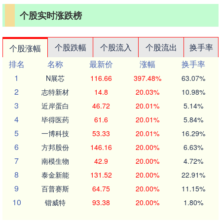
个股实时涨跌榜
个股跌幅
个股流入
个股流出
换手率
个股涨幅
排名
名称
最新价
涨幅
换手率
1
N展芯
116.66
397.48%
63.07%
2
志特新材
14.8
20.03%
10.98%
3
近岸蛋白
46.72
20.01%
5.14%
4
毕得医药
61.6
20.01%
5.84%
5
一博科技
53.33
20.01%
16.29%
6
方邦股份
146.16
20.00%
6.63%
7
南模生物
42.9
20.00%
4.72%
8
泰金新能
131.52
20.00%
22.91%
9
百普赛斯
64.75
20.00%
11.15%
10
锴威特
93.38
20.00%
1.80%