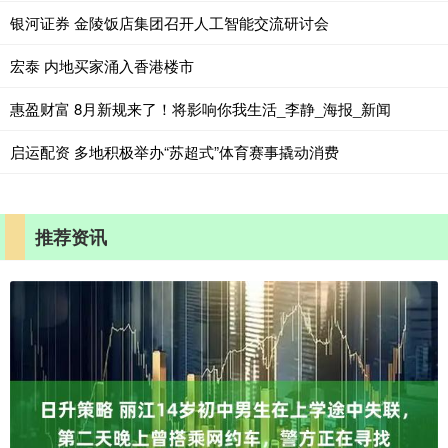
银河证券 金陵饭店集团召开人工智能交流研讨会
宏泰 内地买家涌入香港楼市
惠盈财富 8月新规来了！将影响你我生活_李静_海报_新闻
启运配资 多地积极举办“苏超式”体育赛事撬动消费
推荐资讯