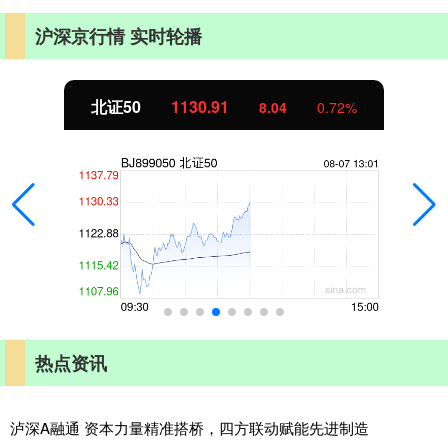
沪深京行情 实时轮播
北证50
1130.98
8.11
0.72%
热点资讯
泸深A融通 资本力量精准搭桥，四方联动赋能先进制造