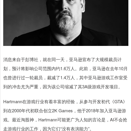
消息来自于彭博社，就在同一天，亚马逊宣布了大规模裁员计
划，预计将影响公司范围内约1.6万人。此前，亚马逊在去年10月
也曾进行过一轮裁员，裁减了1.4万人，其中亚马逊游戏工作室受
到的冲击尤为严重，因为该公司缩减了其3A级游戏开发项目。
Hartmann在游戏行业有着丰富的经验，从参与开发初代《GTA》
到在2000年代初联合创立2K Games，他于2018年加入亚马逊游
戏。最近淘股神，Hartmann可能更广为人知的言论是，AI不会抢
走游戏行业的工作，因为它们“没有表演能力”。