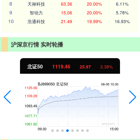
8
天禄科技
63.36
20.00%
6.11%
9
智动力
15.06
20.00%
5.78%
10
浩通科技
21.49
19.99%
16.93%
沪深京行情 实时轮播
北证50
1119.46
25.97
2.38%