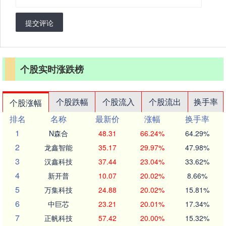
提交评论
个股实时涨跌榜
个股跌幅
个股流入
个股流出
换手率
个股涨幅
排名
名称
最新价
涨幅
换手率
1
N森合
48.31
66.24%
64.29%
2
龙鑫智能
35.17
29.97%
47.98%
3
汉鑫科技
37.44
23.04%
33.62%
4
新开普
10.07
20.02%
8.66%
5
万集科技
24.88
20.02%
15.81%
6
中巨芯
23.21
20.01%
17.34%
7
正帆科技
57.42
20.00%
15.32%