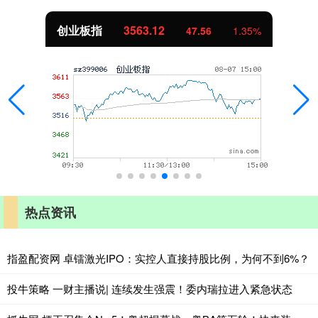
创业板指
3563.12
47.56
1.35%
热点资讯
指盈配资网 卓镭激光IPO：实控人直接持股比例，为何不到6%？
投牛策略 一财主播说| 连续发生强震！委内瑞拉进入紧急状态