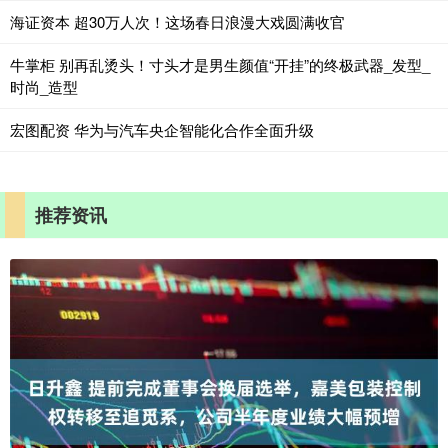
海证资本 超30万人次！这场春日浪漫大戏圆满收官
牛掌柜 别再乱烫头！寸头才是男生颜值“开挂”的终极武器_发型_
时尚_造型
宏图配资 华为与汽车央企智能化合作全面升级
推荐资讯