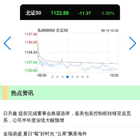
北证50
1122.88
-11.37
-1.00%
热点资讯
日升鑫 提前完成董事会换届选举，嘉美包装控制权转移至追觅
系，公司半年度业绩大幅预增
金瑞鼎盛 夏日“莓”好时光 “云果”飘香海外