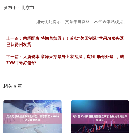
发布于：北京市
翔云优配提示：文章来自网络，不代表本站观点。
上一篇：
荣耀配资 特朗普如愿了！首批“美国制造”苹果AI服务器
已从得州发货
下一篇：
大唐资本 章泽天穿紧身上衣逛展，瘦到“肋骨外翻”，戴
70W耳环好奢华
相关文章