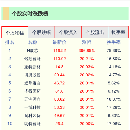
个股实时涨跌榜
个股跌幅
个股流入
个股流出
换手率
个股涨幅
排名
名称
最新价
涨幅
换手率
1
N展芯
116.52
396.89%
79.39%
2
锐翔智能
110.02
20.21%
16.80%
3
志特新材
14.8
20.03%
14.18%
4
博腾股份
20.44
20.02%
14.77%
5
近岸蛋白
46.72
20.01%
5.62%
6
毕得医药
61.6
20.01%
6.12%
7
五洲医疗
83.62
20.01%
18.37%
8
一博科技
53.33
20.01%
17.26%
9
耐科装备
49.67
20.01%
6.83%
10
朗特智能
26.4
20.00%
17.06%