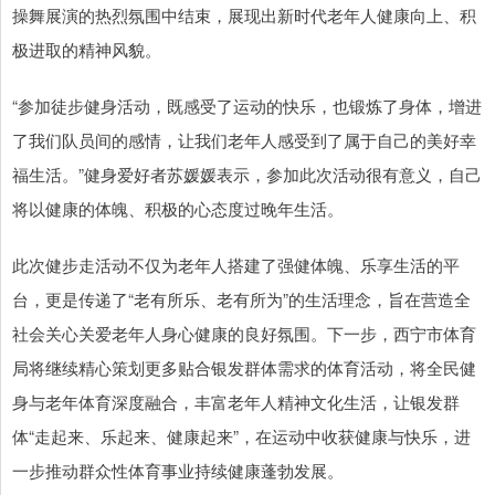
操舞展演的热烈氛围中结束，展现出新时代老年人健康向上、积
极进取的精神风貌。
“参加徒步健身活动，既感受了运动的快乐，也锻炼了身体，增进
了我们队员间的感情，让我们老年人感受到了属于自己的美好幸
福生活。”健身爱好者苏媛媛表示，参加此次活动很有意义，自己
将以健康的体魄、积极的心态度过晚年生活。
此次健步走活动不仅为老年人搭建了强健体魄、乐享生活的平
台，更是传递了“老有所乐、老有所为”的生活理念，旨在营造全
社会关心关爱老年人身心健康的良好氛围。下一步，西宁市体育
局将继续精心策划更多贴合银发群体需求的体育活动，将全民健
身与老年体育深度融合，丰富老年人精神文化生活，让银发群
体“走起来、乐起来、健康起来”，在运动中收获健康与快乐，进
一步推动群众性体育事业持续健康蓬勃发展。