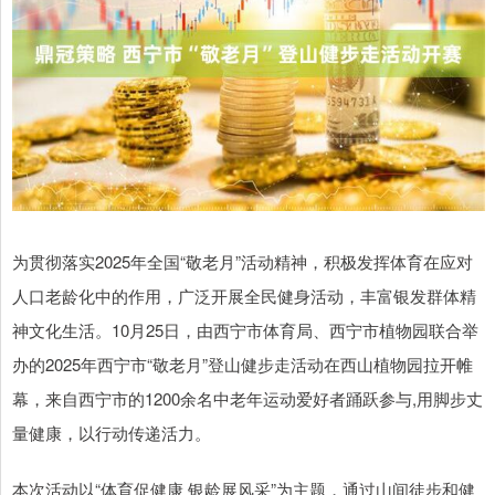
为贯彻落实2025年全国“敬老月”活动精神，积极发挥体育在应对
人口老龄化中的作用，广泛开展全民健身活动，丰富银发群体精
神文化生活。10月25日，由西宁市体育局、西宁市植物园联合举
办的2025年西宁市“敬老月”登山健步走活动在西山植物园拉开帷
幕，来自西宁市的1200余名中老年运动爱好者踊跃参与,用脚步丈
量健康，以行动传递活力。
本次活动以“体育促健康 银龄展风采”为主题，通过山间徒步和健