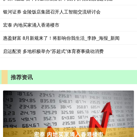
银河证券 金陵饭店集团召开人工智能交流研讨会
宏泰 内地买家涌入香港楼市
惠盈财富 8月新规来了！将影响你我生活_李静_海报_新闻
启运配资 多地积极举办“苏超式”体育赛事撬动消费
推荐资讯