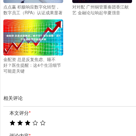
点点赢 积极响应数字化转型，
对对配 广州铜管重奏团香江献
数字员工（RPA）认证成果显著
艺 金融论坛响起华夏强音
金配资 总是反复焦虑、睡不
好？医生提醒：这4个生活细节
可能是关键
相关评论
本文评分
*
评论内容
*