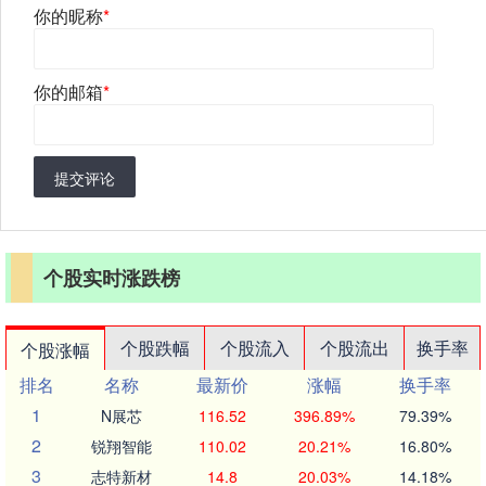
你的昵称
*
你的邮箱
*
提交评论
个股实时涨跌榜
个股跌幅
个股流入
个股流出
换手率
个股涨幅
排名
名称
最新价
涨幅
换手率
1
N展芯
116.52
396.89%
79.39%
2
锐翔智能
110.02
20.21%
16.80%
3
志特新材
14.8
20.03%
14.18%