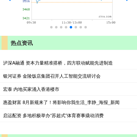
热点资讯
泸深A融通 资本力量精准搭桥，四方联动赋能先进制造
银河证券 金陵饭店集团召开人工智能交流研讨会
宏泰 内地买家涌入香港楼市
惠盈财富 8月新规来了！将影响你我生活_李静_海报_新闻
启运配资 多地积极举办“苏超式”体育赛事撬动消费