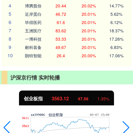
4
博腾股份
20.44
20.02%
14.77%
5
近岸蛋白
46.72
20.01%
5.62%
6
毕得医药
61.6
20.01%
6.12%
7
五洲医疗
83.62
20.01%
18.37%
8
一博科技
53.33
20.01%
17.26%
9
耐科装备
49.67
20.01%
6.83%
10
朗特智能
26.4
20.00%
17.06%
沪深京行情 实时轮播
创业板指
3563.12
47.56
1.35%