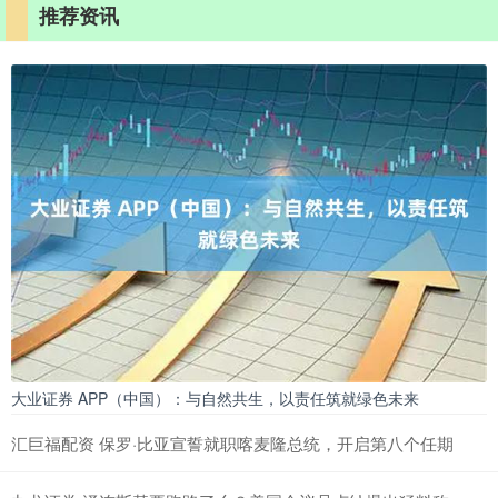
推荐资讯
大业证券 APP（中国）：与自然共生，以责任筑就绿色未来
汇巨福配资 保罗·比亚宣誓就职喀麦隆总统，开启第八个任期