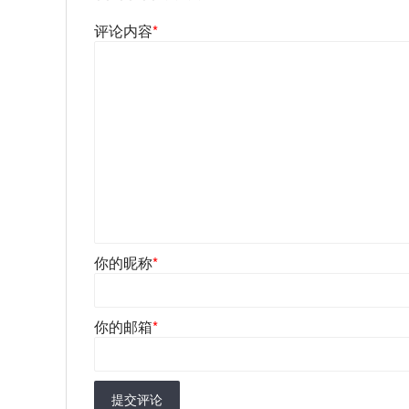
评论内容
*
你的昵称
*
你的邮箱
*
提交评论