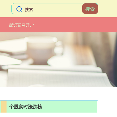
搜索
配资官网开户
个股实时涨跌榜