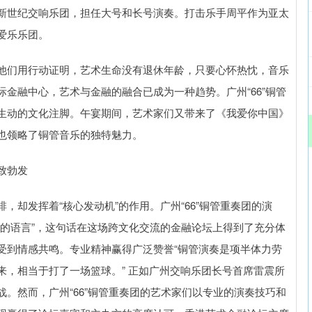
新世纪交响乐团，担任大号和长号演奏。打击乐手周平作为亚太
爱乐乐团。
他们用行动证明，艺术生命没有退休年龄，只要心怀热忱，音乐
金融中心，艺术与金融的融合已成为一种趋势。广州“66”铜管
生动的文化注脚。午宴期间，艺术家们又带来了《我爱你中国》
也领略了铜管音乐的独特魅力。
致勃发
却发挥着“核心发动机”的作用。广州“66”铜管重奏团的演
界的语言”，这句话在这场跨文化交流的金融论坛上得到了充分体
受到情感共鸣。专业精神赢得广泛赞誉“铜管演奏是项半体力劳
来，相当于打了一场篮球。” 正如广州交响乐团长号首席雷震所
。然而，广州“66”铜管重奏团的艺术家们以专业的演奏技巧和