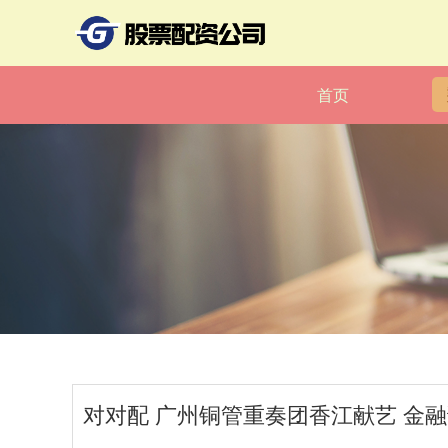
首页
对对配 广州铜管重奏团香江献艺 金