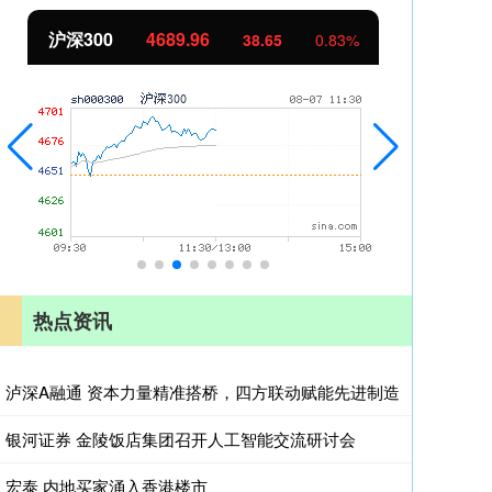
北证50
1129.72
创
6.84
0.61%
热点资讯
泸深A融通 资本力量精准搭桥，四方联动赋能先进制造
银河证券 金陵饭店集团召开人工智能交流研讨会
宏泰 内地买家涌入香港楼市