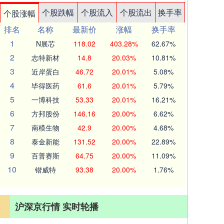
个股跌幅
个股流入
个股流出
换手率
个股涨幅
排名
名称
最新价
涨幅
换手率
1
N展芯
118.02
403.28%
62.67%
2
志特新材
14.8
20.03%
10.81%
3
近岸蛋白
46.72
20.01%
5.08%
4
毕得医药
61.6
20.01%
5.79%
5
一博科技
53.33
20.01%
16.21%
6
方邦股份
146.16
20.00%
6.62%
7
南模生物
42.9
20.00%
4.68%
8
泰金新能
131.52
20.00%
22.89%
9
百普赛斯
64.75
20.00%
11.09%
10
锴威特
93.38
20.00%
1.76%
沪深京行情 实时轮播