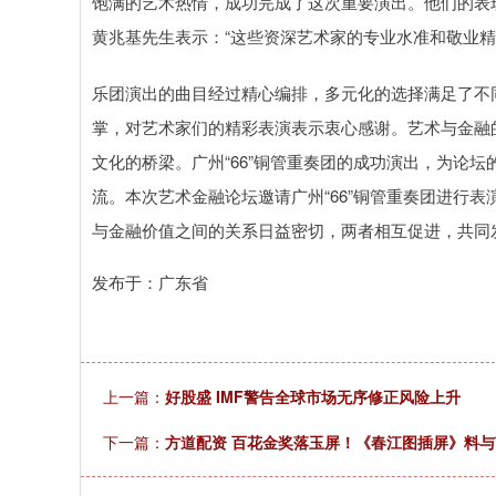
饱满的艺术热情，成功完成了这次重要演出。他们的表
黄兆基先生表示：“这些资深艺术家的专业水准和敬业
乐团演出的曲目经过精心编排，多元化的选择满足了不
掌，对艺术家们的精彩表演表示衷心感谢。艺术与金融
文化的桥梁。广州“66”铜管重奏团的成功演出，为论
流。本次艺术金融论坛邀请广州“66”铜管重奏团进行
与金融价值之间的关系日益密切，两者相互促进，共同
发布于：广东省
上一篇：
好股盛 IMF警告全球市场无序修正风险上升
下一篇：
方道配资 百花金奖落玉屏！《春江图插屏》料