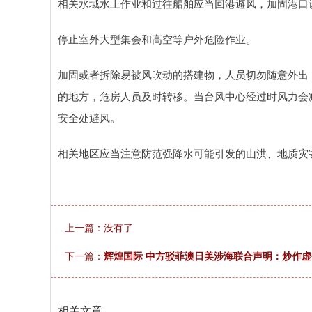
相关水域水上作业和过往船舶应当回港避风，加固港口
停止室外大型集会和高空等户外危险作业。
加固或者拆除易被风吹动的搭建物，人员切勿随意外出
的地方，危房人员及时转移。当台风中心经过时风力会
安全处避风。
相关地区应当注意防范强降水可能引发的山洪、地质灾
上一篇：没有了
下一篇：
辉煌国际 中方驳菲澳日美涉海联合声明：炒作
相关文章