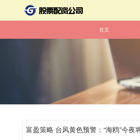
首页
富盈策略 台风黄色预警：“海鸥”今