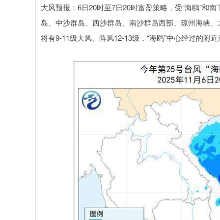
大风预报：6日20时至7日20时富盈策略，受“海鸥”
岛、中沙群岛、西沙群岛、南沙群岛西部、琼州海峡、北部
将有9-11级大风、阵风12-13级，“海鸥”中心经过的附近