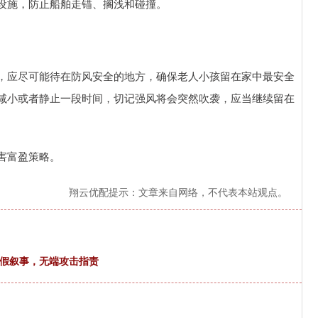
设施，防止船舶走锚、搁浅和碰撞。
，应尽可能待在防风安全的地方，确保老人小孩留在家中最安全
减小或者静止一段时间，切记强风将会突然吹袭，应当继续留在
害富盈策略。
翔云优配提示：文章来自网络，不代表本站观点。
虚假叙事，无端攻击指责