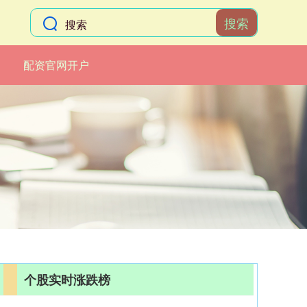
搜索
配资官网开户
个股实时涨跌榜