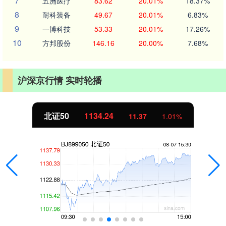
7
五洲医疗
83.62
20.01%
18.37%
8
耐科装备
49.67
20.01%
6.83%
9
一博科技
53.33
20.01%
17.26%
10
方邦股份
146.16
20.00%
7.68%
沪深京行情 实时轮播
北证50
1134.24
11.37
1.01%