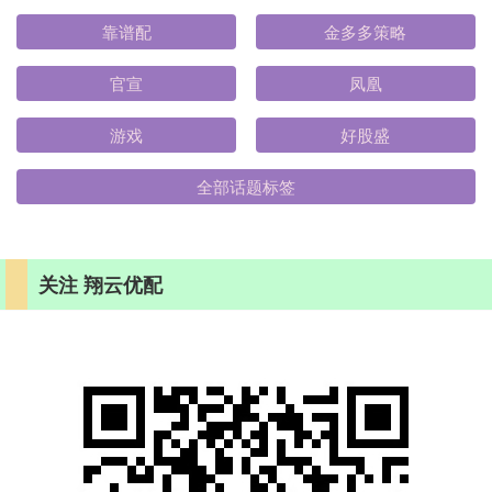
靠谱配
金多多策略
官宣
凤凰
游戏
好股盛
全部话题标签
关注 翔云优配