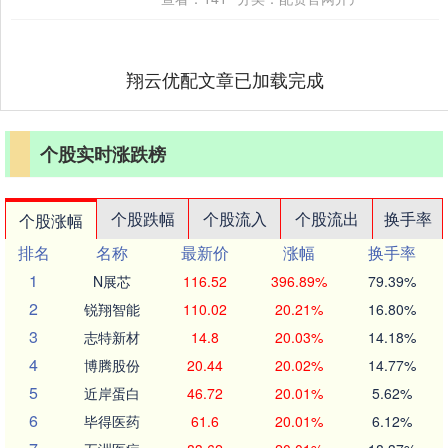
回....
翔云优配文章已加载完成
个股实时涨跌榜
个股跌幅
个股流入
个股流出
换手率
个股涨幅
排名
名称
最新价
涨幅
换手率
1
N展芯
116.52
396.89%
79.39%
2
锐翔智能
110.02
20.21%
16.80%
3
志特新材
14.8
20.03%
14.18%
4
博腾股份
20.44
20.02%
14.77%
5
近岸蛋白
46.72
20.01%
5.62%
6
毕得医药
61.6
20.01%
6.12%