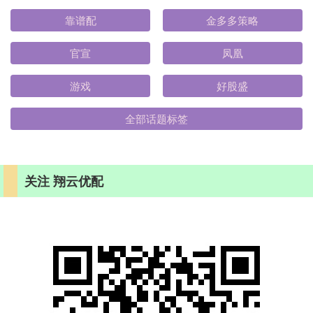
靠谱配
金多多策略
官宣
凤凰
游戏
好股盛
全部话题标签
关注 翔云优配