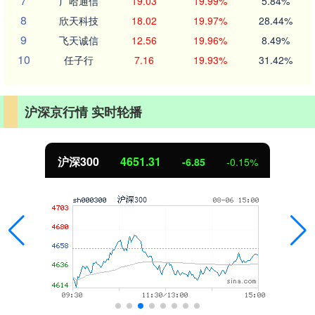
7
广哈通信
19.03
19.99%
5.84%
8
欣天科技
18.02
19.97%
28.44%
9
飞天诚信
12.56
19.96%
8.49%
10
任子行
7.16
19.93%
31.42%
沪深京行情 实时轮播
沪深300
4651.31
-6.85
-0.15%