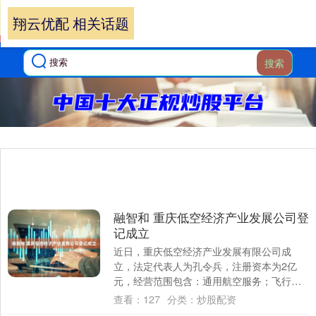
翔云优配 相关话题
搜索
融智和 重庆低空经济产业发展公司登
记成立
近日，重庆低空经济产业发展有限公司成
立，法定代表人为孔令兵，注册资本为2亿
元，经营范围包含：通用航空服务；飞行训
练；民用航空器驾驶员培训；民用航空维修
查看：
127
分类：
炒股配资
人员培训；....