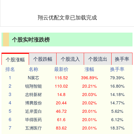
翔云优配文章已加载完成
个股实时涨跌榜
个股跌幅
个股流入
个股流出
换手率
个股涨幅
排名
名称
最新价
涨幅
换手率
1
N展芯
116.52
396.89%
79.39%
2
锐翔智能
110.02
20.21%
16.80%
3
志特新材
14.8
20.03%
14.18%
4
博腾股份
20.44
20.02%
14.77%
5
近岸蛋白
46.72
20.01%
5.62%
6
毕得医药
61.6
20.01%
6.12%
7
五洲医疗
83.62
20.01%
18.37%