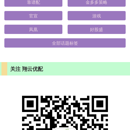
靠谱配
金多多策略
官宣
游戏
凤凰
好股盛
全部话题标签
关注 翔云优配