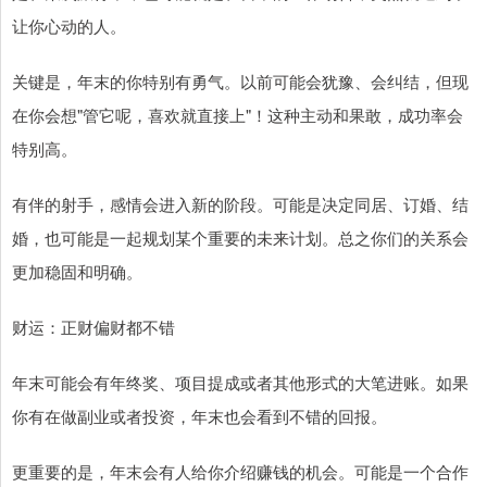
让你心动的人。
关键是，年末的你特别有勇气。以前可能会犹豫、会纠结，但现
在你会想"管它呢，喜欢就直接上"！这种主动和果敢，成功率会
特别高。
有伴的射手，感情会进入新的阶段。可能是决定同居、订婚、结
婚，也可能是一起规划某个重要的未来计划。总之你们的关系会
更加稳固和明确。
财运：正财偏财都不错
年末可能会有年终奖、项目提成或者其他形式的大笔进账。如果
你有在做副业或者投资，年末也会看到不错的回报。
更重要的是，年末会有人给你介绍赚钱的机会。可能是一个合作