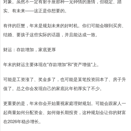
对象。虽然不一定有射手座那种一见钟情的激情，但稳定、踏
实、有未来——这正是你想要的。
有伴的巨蟹，年末是规划未来的好时机。你们可能会聊到买房、
结婚、要孩子这些实际的话题，并且能达成一致。
财运：存款增加，家底更厚
年末的财运主要体现在"存款增加"和"资产增值"上。
可能是工资涨了、奖金多了，也可能是某笔投资回本了、房子升
值了。总之你会发现自己的家底比年初厚实了不少。
更重要的是，年末你会开始重视家庭理财规划。可能会跟家人一
起商量如何分配资金、如何做长期投资，这种规划会让你的财富
在2026年稳步增长。