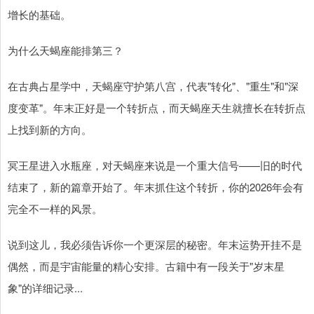
增长的基础。
为什么天蝎座能排第三？
在古典占星学中，天蝎座守护第八宫，代表"转化"、"重生"和"深
度变革"。年末正好是一个转折点，而天蝎座天生就擅长在转折点
上找到新的方向。
冥王星进入水瓶座，对天蝎座来说是一个重大信号——旧的时代
结束了，新的篇章开始了。年末抓住这个转折，你的2026年会有
完全不一样的风景。
说到这儿，我必须告诉你一个更深层的秘密。年末运势开挂不是
偶然，而是宇宙能量的精心安排。古籍中有一段关于"岁末星
象"的详细记录...