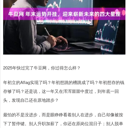
2025年快过完了牛豆网，你过得怎么样？
年初立的Aflag实现了吗？年初想跳的槽跳成了吗？年初想存的钱
存够了吗？还是说，这一年又在浑浑噩噩中度过，到年底一回
头，发现自己还在原地踏步？
最怕的不是没进步，而是眼睁睁看着别人在进步，自己却像被按
下了暂停键。别人升职加薪了，你还在原岗位混日子；别人脱单