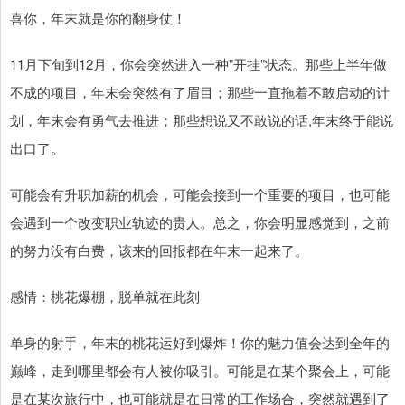
喜你，年末就是你的翻身仗！
11月下旬到12月，你会突然进入一种"开挂"状态。那些上半年做
不成的项目，年末会突然有了眉目；那些一直拖着不敢启动的计
划，年末会有勇气去推进；那些想说又不敢说的话,年末终于能说
出口了。
可能会有升职加薪的机会，可能会接到一个重要的项目，也可能
会遇到一个改变职业轨迹的贵人。总之，你会明显感觉到，之前
的努力没有白费，该来的回报都在年末一起来了。
感情：桃花爆棚，脱单就在此刻
单身的射手，年末的桃花运好到爆炸！你的魅力值会达到全年的
巅峰，走到哪里都会有人被你吸引。可能是在某个聚会上，可能
是在某次旅行中，也可能就是在日常的工作场合，突然就遇到了