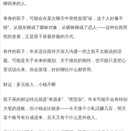
聊得来的人。
单身的双子，可能会在某次聊天中突然发现"诶，这个人好像不
错"。从朋友聊成了暧昧对象，从暧昧聊成了恋人——这种自然而
然的发展，正是双子座最舒服的方式。
有伴的双子，年末适合跟对方深入沟通一些之前不太敢说的话
题。可能是关于未来的规划、关于彼此的期待，也可能只是把心
里话说出来。你会发现，好好聊比什么都管用。
财运：多元收入，小钱不断
双子座的财运特点就是"来源多"、"类型杂"。年末可能不会有特别
大笔的进账，但小钱会比较多——今天接个小私活赚几百，明天
某个账号有分成进来，后天又有个什么意外收入。