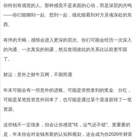
你特别有感觉的人。那种感觉不是表面的心动，而是深层的共鸣
——你们能聊到一起、想到一起，彼此能看到对方灵魂深处的东
西。
有伴的天蝎，感情会进入更深的层次。你们可能会经历一次深入
的沟通、一次真实的袒露，然后发现彼此的关系比以前更牢固
了。
财运：意外之财牛豆网，不期而遇
年末可能会有一些意外的进账。可能是突然拿到的奖金、分红，
可能是某笔投资意外回本了，也可能是通过某个渠道获得了一笔
资源。
这些钱不一定很多，但会让你感觉"哇，运气还不错"。更重要的
是，年末你会对金钱有新的认知和规划，这会成为你2026年财富