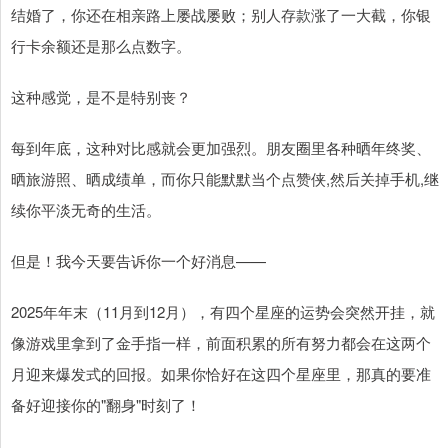
结婚了，你还在相亲路上屡战屡败；别人存款涨了一大截，你银
行卡余额还是那么点数字。
这种感觉，是不是特别丧？
每到年底，这种对比感就会更加强烈。朋友圈里各种晒年终奖、
晒旅游照、晒成绩单，而你只能默默当个点赞侠,然后关掉手机,继
续你平淡无奇的生活。
但是！我今天要告诉你一个好消息——
2025年年末（11月到12月），有四个星座的运势会突然开挂，就
像游戏里拿到了金手指一样，前面积累的所有努力都会在这两个
月迎来爆发式的回报。如果你恰好在这四个星座里，那真的要准
备好迎接你的"翻身"时刻了！