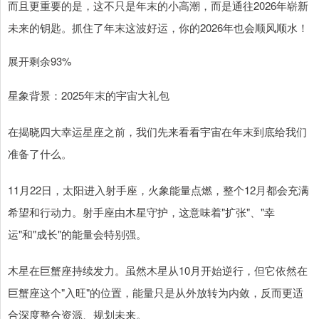
而且更重要的是，这不只是年末的小高潮，而是通往2026年崭新
未来的钥匙。抓住了年末这波好运，你的2026年也会顺风顺水！
展开剩余93%
星象背景：2025年末的宇宙大礼包
在揭晓四大幸运星座之前，我们先来看看宇宙在年末到底给我们
准备了什么。
11月22日，太阳进入射手座，火象能量点燃，整个12月都会充满
希望和行动力。射手座由木星守护，这意味着"扩张"、"幸
运"和"成长"的能量会特别强。
木星在巨蟹座持续发力。虽然木星从10月开始逆行，但它依然在
巨蟹座这个"入旺"的位置，能量只是从外放转为内敛，反而更适
合深度整合资源、规划未来。