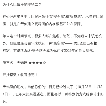
为什么巨蟹座能排第二？
在心理占星学中，巨蟹座象征着"安全感"和"归属感"。木星在巨蟹
座，就是在帮你建立更稳固的内在根基和外在保障。
年末这个时间节点，很多人都在焦虑、迷茫，不知道未来该怎么
办。但巨蟹座会在年末找到一种"踏实感"——你知道自己有根、
有家、有退路,这种安全感会成为你迎接2026年的最大底气。
第三名：天蝎座 ★★★★☆
开挂指数：收官漂亮！
天蝎座的朋友，虽然你们的生日月已经过去了（10月23日-11月2
1日），但年末的余温还在，而且会以一种特别的方式给你带来好
运。