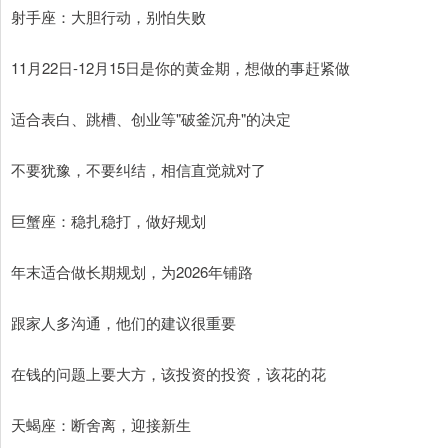
射手座：大胆行动，别怕失败
11月22日-12月15日是你的黄金期，想做的事赶紧做
适合表白、跳槽、创业等"破釜沉舟"的决定
不要犹豫，不要纠结，相信直觉就对了
巨蟹座：稳扎稳打，做好规划
年末适合做长期规划，为2026年铺路
跟家人多沟通，他们的建议很重要
在钱的问题上要大方，该投资的投资，该花的花
天蝎座：断舍离，迎接新生