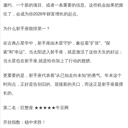
邀约、一个新的项目、或者一条重要的信息。这些机会如果把握
住了，会成为你2026年财富增长的起点。
为什么射手座能排第一？
在古典占星学中，射手座由木星守护，象征着"扩张"、"探
索"和"幸运"。当太阳进入射手座，就是激活了这份天生的好运；
当火星也在射手座,就是给你加上了行动的翅膀。
更重要的是，射手座代表着"从已知走向未知"的勇气。年末这个
时间点，正好是告别旧的、迎接新的关口，而这正是射手座最擅
长的。
第二名：巨蟹座 ★★★★★牛豆网
开挂指数：稳中求胜！