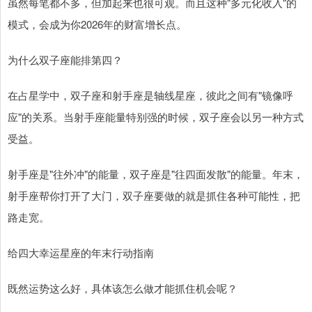
虽然每笔都不多，但加起来也很可观。而且这种"多元化收入"的
模式，会成为你2026年的财富增长点。
为什么双子座能排第四？
在占星学中，双子座和射手座是轴线星座，彼此之间有"镜像呼
应"的关系。当射手座能量特别强的时候，双子座会以另一种方式
受益。
射手座是"往外冲"的能量，双子座是"往四面发散"的能量。年末，
射手座帮你打开了大门，双子座要做的就是抓住各种可能性，把
路走宽。
给四大幸运星座的年末行动指南
既然运势这么好，具体该怎么做才能抓住机会呢？