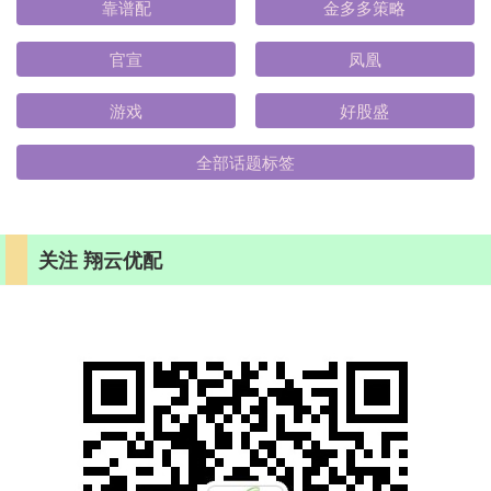
靠谱配
金多多策略
官宣
凤凰
游戏
好股盛
全部话题标签
关注 翔云优配